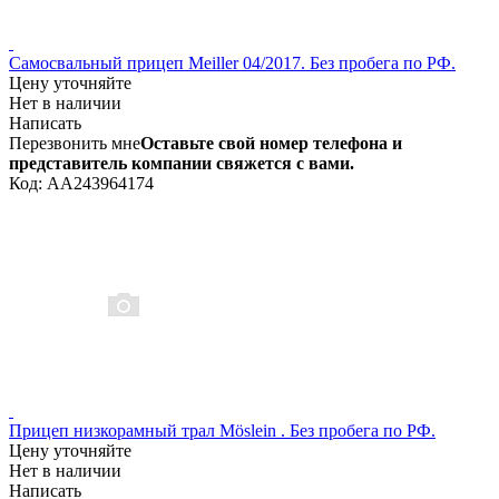
Самосвальный прицеп Meiller 04/2017. Без пробега по РФ.
Цену уточняйте
Нет в наличии
Написать
Перезвонить мне
Оставьте свой номер телефона и
представитель компании свяжется с вами.
Код: AA243964174
Прицеп низкорамный трал Möslein . Без пробега по РФ.
Цену уточняйте
Нет в наличии
Написать