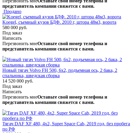
Перезвонить мне
Оставьте свой номер телефона и
представитель компании свяжется с вами.
Продано
Koegel, съемный кузов БДФ. 2010 г, штора 48м3, ворота
580 000 руб.
Под заказ
Написать
Перезвонить мне
Оставьте свой номер телефона и
представитель компании свяжется с вами.
Новый тягач Volvo FH 500, 6х2, подъемная ось, 2 бака, 2
спальника, шведская сборка
14 520 000 руб.
Под заказ
Написать
Перезвонить мне
Оставьте свой номер телефона и
представитель компании свяжется с вами.
Тягач DAF XF 480, 4х2, Super Space Cab, 2019 год, без пробега
по РФ