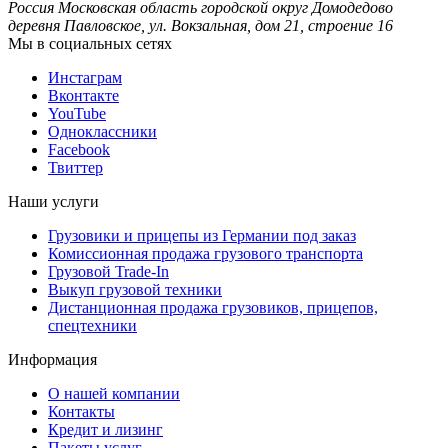
Россия
Московская область
городской округ Домодедово
деревня Павловское, ул. Вокзальная, дом 21, строение 16
Мы в социальных сетях
Инстаграм
Вконтакте
YouTube
Одноклассники
Facebook
Твиттер
Наши услуги
Грузовики и прицепы из Германии под заказ
Комиссионная продажа грузового транспорта
Грузовой Trade-In
Выкуп грузовой техники
Дистанционная продажа грузовиков, прицепов,
спецтехники
Информация
О нашей компании
Контакты
Кредит и лизинг
Пакеты услуг