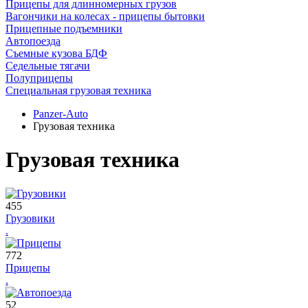
Прицепы для длинномерных грузов
Вагончики на колесах - прицепы бытовки
Прицепные подъемники
Автопоезда
Съемные кузова БДФ
Седельные тягачи
Полуприцепы
Специальная грузовая техника
Panzer-Auto
Грузовая техника
Грузовая техника
455
Грузовики
.
772
Прицепы
.
52