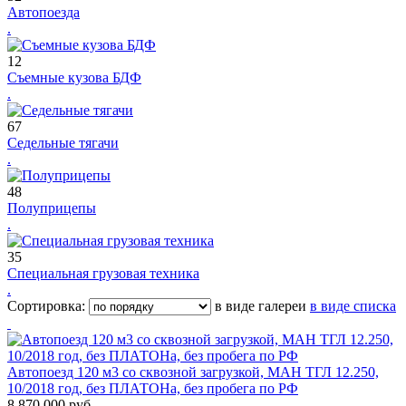
Автопоезда
.
12
Съемные кузова БДФ
.
67
Седельные тягачи
.
48
Полуприцепы
.
35
Специальная грузовая техника
.
Сортировка:
в виде галереи
в виде списка
Автопоезд 120 м3 со сквозной загрузкой, МАН ТГЛ 12.250,
10/2018 год, без ПЛАТОНа, без пробега по РФ
8 870 000 руб.