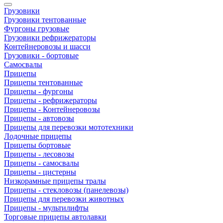
Грузовики
Грузовики тентованные
Фургоны грузовые
Грузовики рефрижераторы
Контейнеровозы и шасси
Грузовики - бортовые
Самосвалы
Прицепы
Прицепы тентованные
Прицепы - фургоны
Прицепы - рефрижераторы
Прицепы - Контейнеровозы
Прицепы - автовозы
Прицепы для перевозки мототехники
Лодочные прицепы
Прицепы бортовые
Прицепы - лесовозы
Прицепы - самосвалы
Прицепы - цистерны
Низкорамные прицепы тралы
Прицепы - стекловозы (панелевозы)
Прицепы для перевозки животных
Прицепы - мультилифты
Торговые прицепы автолавки