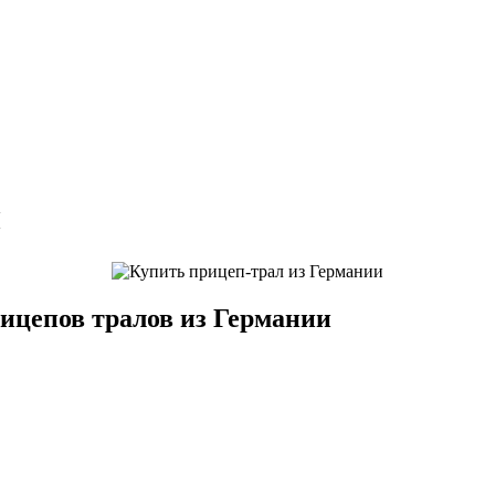
ы
цепов тралов из Германии