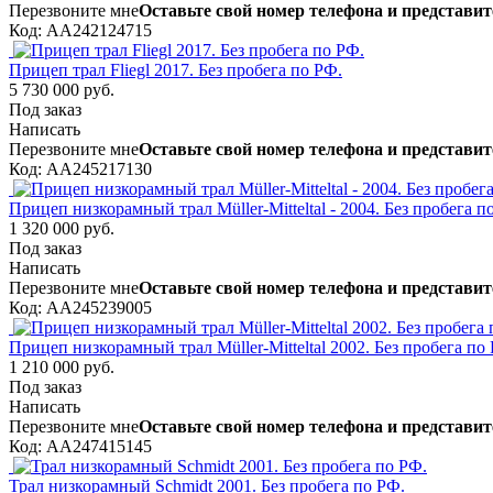
Перезвоните мне
Оставьте свой номер телефона и представит
Код: AA242124715
Прицеп трал Fliegl 2017. Без пробега по РФ.
5 730 000 руб.
Под заказ
Написать
Перезвоните мне
Оставьте свой номер телефона и представит
Код: AA245217130
Прицеп низкорамный трал Müller-Mitteltal - 2004. Без пробега п
1 320 000 руб.
Под заказ
Написать
Перезвоните мне
Оставьте свой номер телефона и представит
Код: AA245239005
Прицеп низкорамный трал Müller-Mitteltal 2002. Без пробега по
1 210 000 руб.
Под заказ
Написать
Перезвоните мне
Оставьте свой номер телефона и представит
Код: AA247415145
Трал низкорамный Schmidt 2001. Без пробега по РФ.