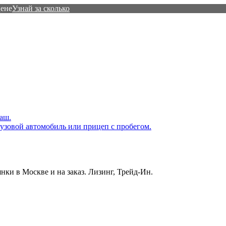
цене
Узнай за сколько
аш.
узовой автомобиль или прицеп с пробегом.
ки в Москве и на заказ. Лизинг, Трейд-Ин.