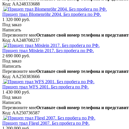
Код: AA248333688
Прицеп трал Blomenröhr 2004. Без пробега по РФ.
1 320 000 руб.
Под заказ
Написать
Перезвоните мне
Оставьте свой номер телефона и представит
Код: AA248708237
Прицеп трал Möslein 2017. Без пробега по РФ.
2 690 000 руб.
Под заказ
Написать
Перезвоните мне
Оставьте свой номер телефона и представит
Код: AA250383666
Прицеп трал WFS 2001. Без пробега по РФ.
1 430 000 руб.
Под заказ
Написать
Перезвоните мне
Оставьте свой номер телефона и представит
Код: AA250736587
Прицеп трал Fliegl 2007. Без пробега по РФ.
1 200 000 руб.