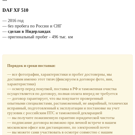
DAF XF 510
― 2016 год
― без пробега по России и СНГ
―
сделан в Нидерландах
― оригинальный пробег - 496 тыс. км
Порядок и сроки поставки:
― все фотографии, характеристики и пробег достоверны, мы
доставим именно этот тягач (фиксируем в договоре фото, вин,
характеристики)
― осмотр перед покупкой, поставка в РФ и таможенная очистка
осуществляется по договору, полная оплата вперед не требуется
― договор гарантирует, что вы покупаете проверенный
опытными специалистами, растаможенный, не аварийный, технически
исправный, подготовленный к эксплуатации и постановке на учет
грузовик с российским ПТС и таможенной декларацией
― вы получите пожизненную гарантию юридической чистоты
― подписание договора возможно при личной встрече в нашем
московском офисе или дистанционно, по электронной почте
― вы можете сами участвовать в осмотре совместно с нашим