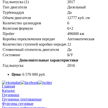
Год выпуска (1)
2017
Тип двигателя
Дизельный
Турбонаддув
Да
Объем двигателя
12777 куб. см
Количество цилиндров
6
Колесная формула
6×2
Пробег
496000 км
Коробка переключения передач
Автоматическая
Количество ступеней коробки передач
12
Стояночный отопитель двигателя
Да
Состояние
Б/У
Дополнительные характеристики
Год выпуска
2016
Цена:
6 570 000 руб.
Главная
Каталог
Грузовики
Грузовики тентованные
Фургоны грузовые
Грузовики рефрижераторы