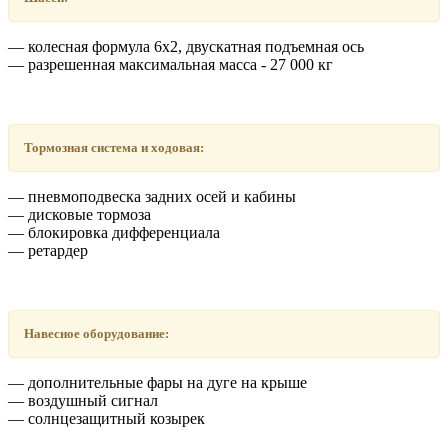
― колесная формула 6х2, двускатная подъемная ось
― разрешенная максимальная масса - 27 000 кг
Тормозная система и ходовая:
― пневмоподвеска задних осей и кабины
― дисковые тормоза
― блокировка дифференциала
― ретардер
Навесное оборудование:
― дополнительные фары на дуге на крыше
― воздушный сигнал
― солнцезащитный козырек