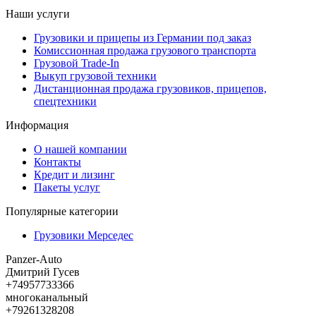
Наши услуги
Грузовики и прицепы из Германии под заказ
Комиссионная продажа грузового транспорта
Грузовой Trade-In
Выкуп грузовой техники
Дистанционная продажа грузовиков, прицепов,
спецтехники
Информация
О нашей компании
Контакты
Кредит и лизинг
Пакеты услуг
Популярные категории
Грузовики Мерседес
Panzer-Auto
Дмитрий Гусев
+74957733366
многоканальный
+79261328208