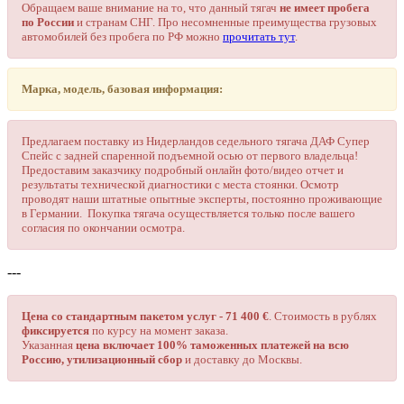
Обращаем ваше внимание на то, что данный тягач
не имеет пробега
по России
и странам СНГ. Про несомненные преимущества грузовых
автомобилей без пробега по РФ можно
прочитать тут
.
Марка, модель, базовая информация:
Предлагаем поставку из Нидерландов седельного тягача ДАФ Супер
Спейс с задней спаренной подъемной осью от первого владельца!
Предоставим заказчику подробный онлайн фото/видео отчет и
результаты технической диагностики с места стоянки. Осмотр
проводят наши штатные опытные эксперты, постоянно проживающие
в Германии. Покупка тягача осуществляется только после вашего
согласия по окончании осмотра.
---
Цена со стандартным пакетом услуг - 71 400 €
. Стоимость в рублях
фиксируется
по курсу на момент заказа.
Указанная
цена включает 100% таможенных платежей на всю
Россию, утилизационный сбор
и доставку до Москвы.
---