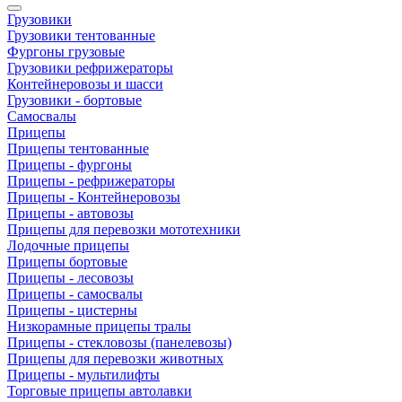
Грузовики
Грузовики тентованные
Фургоны грузовые
Грузовики рефрижераторы
Контейнеровозы и шасси
Грузовики - бортовые
Самосвалы
Прицепы
Прицепы тентованные
Прицепы - фургоны
Прицепы - рефрижераторы
Прицепы - Контейнеровозы
Прицепы - автовозы
Прицепы для перевозки мототехники
Лодочные прицепы
Прицепы бортовые
Прицепы - лесовозы
Прицепы - самосвалы
Прицепы - цистерны
Низкорамные прицепы тралы
Прицепы - стекловозы (панелевозы)
Прицепы для перевозки животных
Прицепы - мультилифты
Торговые прицепы автолавки