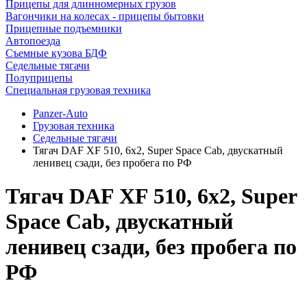
Прицепы для длинномерных грузов
Вагончики на колесах - прицепы бытовки
Прицепные подъемники
Автопоезда
Съемные кузова БДФ
Седельные тягачи
Полуприцепы
Специальная грузовая техника
Panzer-Auto
Грузовая техника
Седельные тягачи
Тягач DAF XF 510, 6х2, Super Space Cab, двускатный
ленивец сзади, без пробега по РФ
Тягач DAF XF 510, 6х2, Super
Space Cab, двускатный
ленивец сзади, без пробега по
РФ