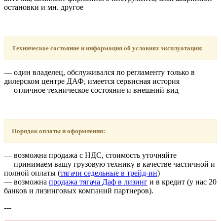
остановки и мн. другое
Техническое состояние и информация об условиях эксплуатации:
― один владелец, обслуживался по регламенту только в
дилерском центре ДАФ, имеется сервисная история
― отличное техническое состояние и внешний вид
Порядок оплаты и оформления:
― возможна продажа с НДС, стоимость уточняйте
― принимаем вашу грузовую технику в качестве частичной и
полной оплаты (
тягачи седельные в трейд-ин
)
― возможна
продажа тягача Даф в лизинг
и в кредит (у нас 20
банков и лизинговых компаний партнеров).
---