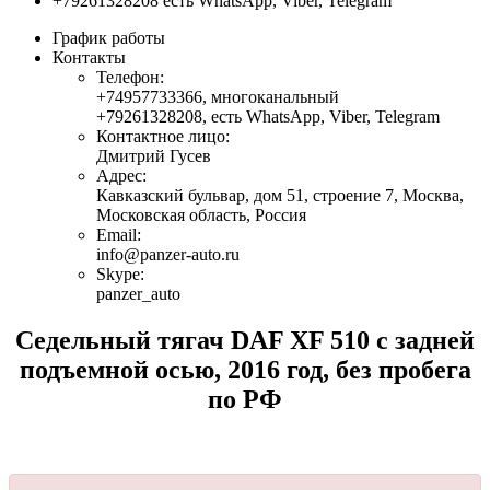
+79261328208
есть WhatsApp, Viber, Telegram
График работы
Контакты
Телефон:
+74957733366
,
многоканальный
+79261328208
,
есть WhatsApp, Viber, Telegram
Контактное лицо:
Дмитрий Гусев
Адрес:
Кавказский бульвар, дом 51, строение 7, Москва,
Московская область, Россия
Email:
info@panzer-auto.ru
Skype:
panzer_auto
Седельный тягач DAF XF 510 с задней
подъемной осью, 2016 год, без пробега
по РФ