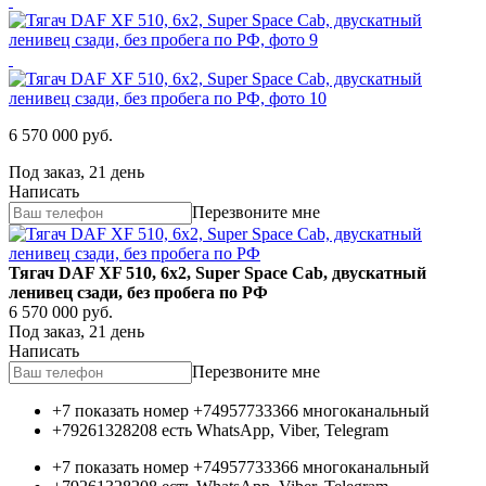
6 570 000
руб.
Под заказ, 21 день
Написать
Перезвоните мне
Тягач DAF XF 510, 6х2, Super Space Cab, двускатный
ленивец сзади, без пробега по РФ
6 570 000
руб.
Под заказ, 21 день
Написать
Перезвоните мне
+7 показать номер
+74957733366
многоканальный
+79261328208
есть WhatsApp, Viber, Telegram
+7 показать номер
+74957733366
многоканальный