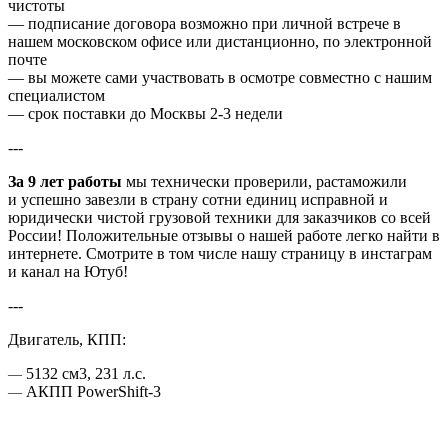
чистоты
― подписание договора возможно при личной встрече в
нашем московском офисе или дистанционно, по электронной
почте
― вы можете сами участвовать в осмотре совместно с нашим
специалистом
― срок поставки до Москвы 2-3 недели
---
За 9 лет работы
мы технически проверили, растаможили
и успешно завезли в страну сотни единиц исправной и
юридически чистой грузовой техники для заказчиков со всей
России! Положительные отзывы о нашей работе легко найти в
интернете. Смотрите в том числе нашу страницу в инстаграм
и канал на Ютуб!
---
Двигатель, КПП:
5132 см3, 231 л.с.
―
АКПП PowerShift-3
―