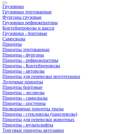
Грузовики
Грузовики тентованные
Фургоны грузовые
Грузовики рефрижераторы
Контейнеровозы и шасси
Грузовики - бортовые
Самосвалы
Прицепы
Прицепы тентованные
Прицепы - фургоны
Прицепы - рефрижераторы
Прицепы - Контейнеровозы
Прицепы - автовозы
Прицепы для перевозки мототехники
Лодочные прицепы
Прицепы бортовые
Прицепы - лесовозы
Прицепы - самосвалы
Прицепы - цистерны
Низкорамные прицепы тралы
Прицепы - стекловозы (панелевозы)
Прицепы для перевозки животных
Прицепы - мультилифты
Торговые прицепы автолавки