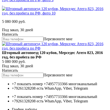
5 080 000
руб.
Под заказ, 30 дней
Написать
Перезвоните мне
Шторный автопоезд 120 кубов, Мерседес Атего 823, 2016
год, без пробега по РФ
5 080 000
руб.
Под заказ, 30 дней
Написать
Перезвоните мне
+7 показать номер
+74957733366
многоканальный
+79261328208
есть WhatsApp, Viber, Telegram
+7 показать номер
+74957733366
многоканальный
+79261328208
есть WhatsApp, Viber, Telegram
График работы