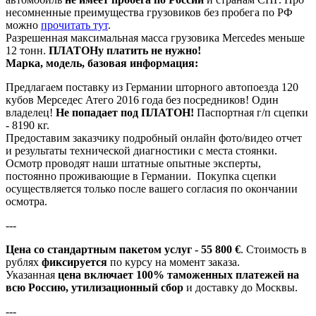
несомненные преимущества грузовиков без пробега по РФ
можно
прочитать тут
.
Разрешенная максимальная масса грузовика Mercedes меньше
12 тонн.
ПЛАТОНу платить не нужно!
Марка, модель, базовая информация:
Предлагаем поставку из Германии шторного автопоезда 120
кубов Мерседес Атего 2016 года без посредников! Один
владелец!
Не попадает под ПЛАТОН!
Паспортная г/п сцепки
- 8190 кг.
Предоставим заказчику подробный онлайн фото/видео отчет
и результаты технической диагностики с места стоянки.
Осмотр проводят наши штатные опытные эксперты,
постоянно проживающие в Германии. Покупка сцепки
осуществляется только после вашего согласия по окончании
осмотра.
---
Цена со стандартным пакетом услуг - 55 800 €
. Стоимость в
рублях
фиксируется
по курсу на момент заказа.
Указанная
цена включает 100% таможенных платежей на
всю Россию, утилизационный сбор
и доставку до Москвы.
---