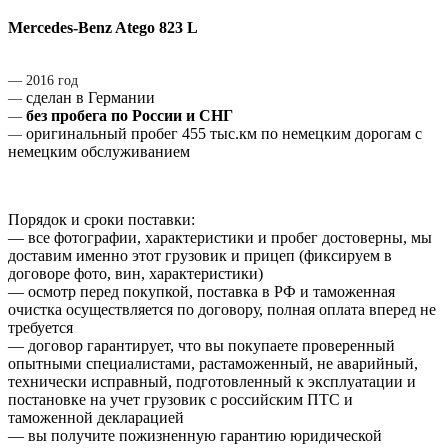
Mercedes-Benz Atego 823 L
― 2016 год
сделан в Германии
―
без пробега по России и СНГ
―
оригинальный пробег 455 тыс.км по немецким дорогам с
―
немецким обслуживанием
Порядок и сроки поставки:
― все фотографии, характеристики и пробег достоверны, мы
доставим именно этот грузовик и прицеп (фиксируем в
договоре фото, вин, характеристики)
― осмотр перед покупкой, поставка в РФ и таможенная
очистка осуществляется по договору, полная оплата вперед не
требуется
― договор гарантирует, что вы покупаете проверенный
опытными специалистами, растаможенный, не аварийный,
технически исправный, подготовленный к эксплуатации и
постановке на учет грузовик с российским ПТС и
таможенной декларацией
― вы получите пожизненную гарантию юридической