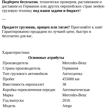
Подберем бесплатно
, технически проверим, растаможим и
доставим из Германии или других европейских стран любую
грузовую технику
под ваши задачи и бюджет
!
---
Продаете грузовик, прицеп или тягач?
Пригоняйте к нам!
Гарантированно
продадим по лучшей цене, быстро и
бесплатно для вас.
Характеристики
Основные атрибуты
Производитель
Mercedes-Benz
Страна производитель
Германия
Тип грузового автомобиля
Автосцепка
Пробег
455000 км
Вместимость европаллет
38
Коробка переключения передач
Автоматическая
Марка
Mercedes-Benz
Год выпуска
2016
Модель
Atego