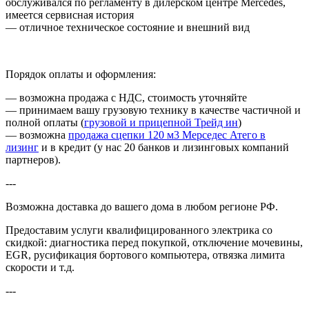
обслуживался по регламенту в дилерском центре Mercedes,
имеется сервисная история
― отличное техническое состояние и внешний вид
Порядок оплаты и оформления:
― возможна продажа с НДС, стоимость уточняйте
― принимаем вашу грузовую технику в качестве частичной и
полной оплаты (
грузовой и прицепной Трейд ин
)
―
возможна
продажа сцепки 120 м3 Мерседес Атего в
лизинг
и в кредит (у нас 20 банков и лизинговых компаний
партнеров).
---
Возможна доставка до вашего дома в любом регионе РФ.
Предоставим услуги квалифицированного электрика со
скидкой: диагностика перед покупкой, отключение мочевины,
EGR, русификация бортового компьютера, отвязка лимита
скорости и т.д.
---