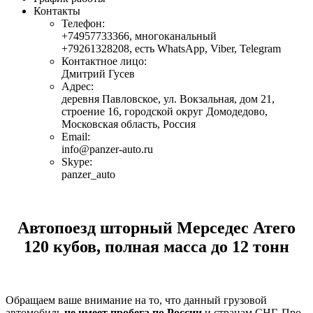
Контакты
Телефон:
+74957733366
,
многоканальный
+79261328208
,
есть WhatsApp, Viber, Telegram
Контактное лицо:
Дмитрий Гусев
Адрес:
деревня Павловское, ул. Вокзальная, дом 21,
строение 16, городской округ Домодедово,
Московская область, Россия
Email:
info@panzer-auto.ru
Skype:
panzer_auto
Автопоезд шторный Мерседес Атего
120 кубов, полная масса до 12 тонн
Обращаем ваше внимание на то, что данный грузовой
автомобиль
не имеет пробега по России
и странам СНГ. Про