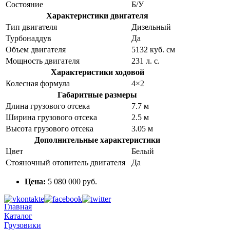
Состояние
Б/У
Характеристики двигателя
Тип двигателя
Дизельный
Турбонаддув
Да
Объем двигателя
5132 куб. см
Мощность двигателя
231 л. с.
Характеристики ходовой
Колесная формула
4×2
Габаритные размеры
Длина грузового отсека
7.7 м
Ширина грузового отсека
2.5 м
Высота грузового отсека
3.05 м
Дополнительные характеристики
Цвет
Белый
Стояночный отопитель двигателя
Да
Цена:
5 080 000 руб.
Главная
Каталог
Грузовики