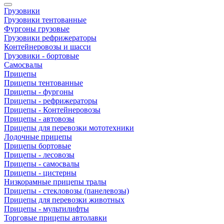
Грузовики
Грузовики тентованные
Фургоны грузовые
Грузовики рефрижераторы
Контейнеровозы и шасси
Грузовики - бортовые
Самосвалы
Прицепы
Прицепы тентованные
Прицепы - фургоны
Прицепы - рефрижераторы
Прицепы - Контейнеровозы
Прицепы - автовозы
Прицепы для перевозки мототехники
Лодочные прицепы
Прицепы бортовые
Прицепы - лесовозы
Прицепы - самосвалы
Прицепы - цистерны
Низкорамные прицепы тралы
Прицепы - стекловозы (панелевозы)
Прицепы для перевозки животных
Прицепы - мультилифты
Торговые прицепы автолавки