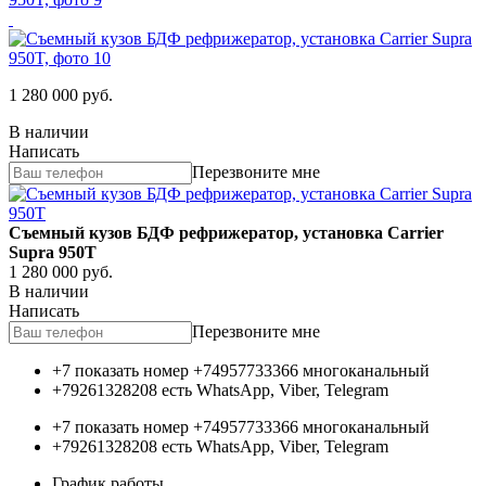
1 280 000
руб.
В наличии
Написать
Перезвоните мне
Съемный кузов БДФ рефрижератор, установка Carrier
Supra 950T
1 280 000
руб.
В наличии
Написать
Перезвоните мне
+7 показать номер
+74957733366
многоканальный
+79261328208
есть WhatsApp, Viber, Telegram
+7 показать номер
+74957733366
многоканальный
+79261328208
есть WhatsApp, Viber, Telegram
График работы