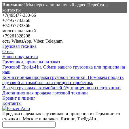
Внимание!
Мы переехали на новый адрес.
Перейти в
контакты
+7(495)77-333-66
+74957733366
+74957733366
многоканальный
+79261328208
есть WhatsApp, Viber, Telegram
Грузовая техника
О нас
Наши покупатели
Грузовики, прицепы на заказ
Грузовой Трейд-Ин. Обмен вашего грузовика или прицепа на
наш.
Комиссионная продажа грузовой техники. Поможем продать
грузовой автомобиль или прицеп с пробегом.
Выкуп грузовых автомобилей б/у, прицепов и спецтехники
Дистанционная продажа грузовой техники
Кредит и лизинг
Контакты
Продажа надежных грузовиков и прицепов из Германии со
стоянки в Москве и на заказ. Лизинг, Трейд-Ин.