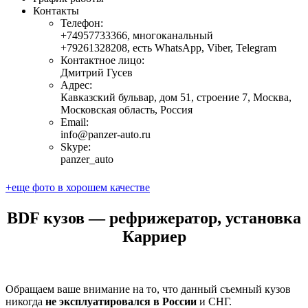
Контакты
Телефон:
+74957733366
,
многоканальный
+79261328208
,
есть WhatsApp, Viber, Telegram
Контактное лицо:
Дмитрий Гусев
Адрес:
Кавказский бульвар, дом 51, строение 7, Москва,
Московская область, Россия
Email:
info@panzer-auto.ru
Skype:
panzer_auto
+еще фото в хорошем качестве
BDF кузов ― рефрижератор, установка
Карриер
Обращаем ваше внимание на то, что данный съемный кузов
никогда
не эксплуатировался в России
и СНГ.