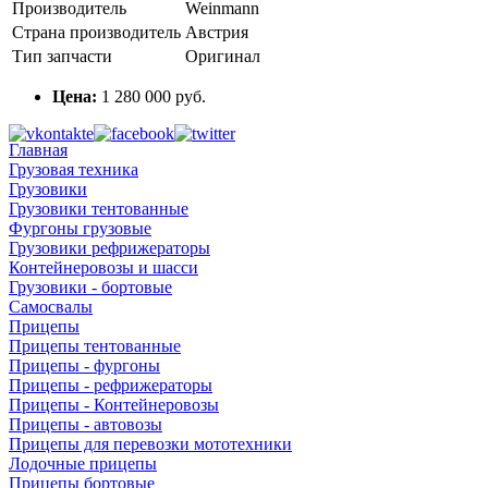
Производитель
Weinmann
Страна производитель
Австрия
Тип запчасти
Оригинал
Цена:
1 280 000 руб.
Главная
Грузовая техника
Грузовики
Грузовики тентованные
Фургоны грузовые
Грузовики рефрижераторы
Контейнеровозы и шасси
Грузовики - бортовые
Самосвалы
Прицепы
Прицепы тентованные
Прицепы - фургоны
Прицепы - рефрижераторы
Прицепы - Контейнеровозы
Прицепы - автовозы
Прицепы для перевозки мототехники
Лодочные прицепы
Прицепы бортовые